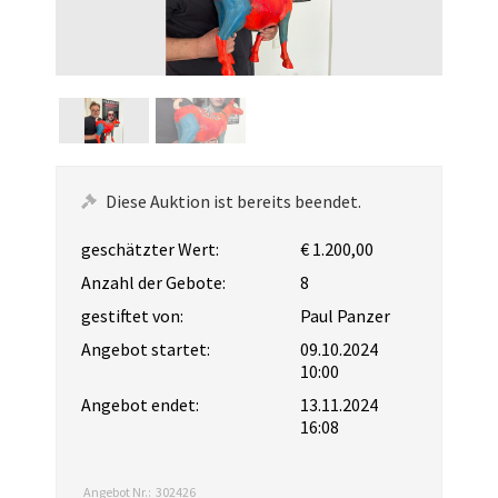
Diese Auktion ist bereits beendet.
geschätzter Wert:
€ 1.200,00
Anzahl der Gebote:
8
gestiftet von:
Paul Panzer
Angebot startet:
09.10.2024
10:00
Angebot endet:
13.11.2024
16:08
Angebot Nr.:
302426