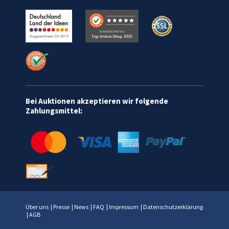
Bei Auktionen akzeptieren wir folgende
Zahlungsmittel:
Über uns
|
Presse
|
News
|
FAQ
|
Impressum
|
Datenschutzerklärung
|
AGB