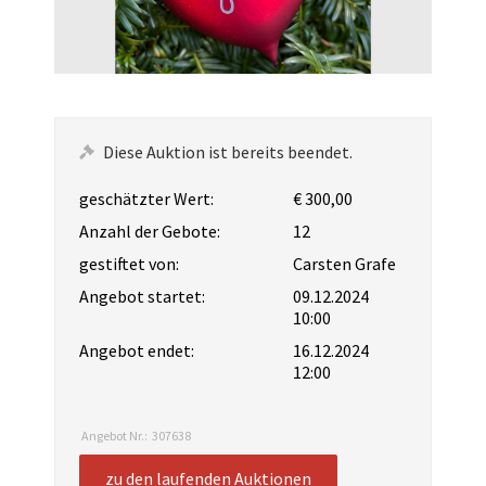
Diese Auktion ist bereits beendet.
geschätzter Wert:
€ 300,00
Anzahl der Gebote:
12
gestiftet von:
Carsten Grafe
Angebot startet:
09.12.2024
10:00
Angebot endet:
16.12.2024
12:00
Angebot Nr.:
307638
zu den laufenden Auktionen