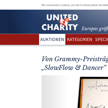
Wir verwenden Cookies, um die Funktionalität der Webs
Europas größ
AUKTIONEN
KATEGORIEN
SPECI
Von Grammy-Preisträge
„SlowFlow & Dancer“