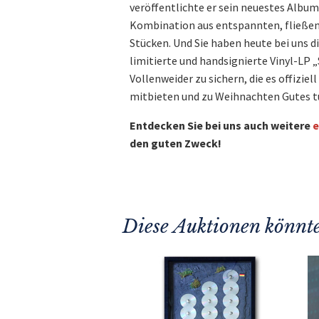
veröffentlichte er sein neuestes Album
Kombination aus entspannten, fließen
Stücken. Und Sie haben heute bei uns d
limitierte und handsignierte Vinyl-LP
Vollenweider zu sichern, die es offiziel
mitbieten und zu Weihnachten Gutes t
Entdecken Sie bei uns auch weitere
e
den guten Zweck!
Diese Auktionen könnte