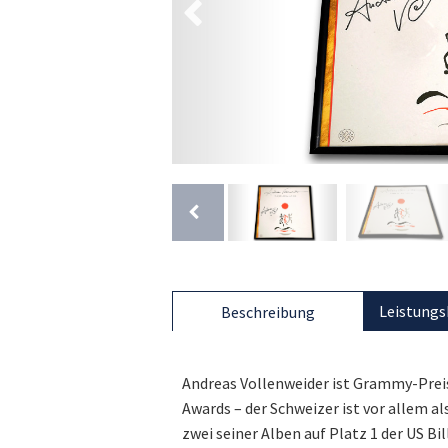
Leistungs
Beschreibung
Andreas Vollenweider ist Grammy-Prei
Awards – der Schweizer ist vor allem a
zwei seiner Alben auf Platz 1 der US Bi