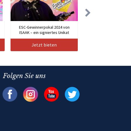
n
ESC-Gewinnerpokal 2024 von
ISAAK – ein signiertes Unikat
Jetzt bieten
Folgen Sie uns