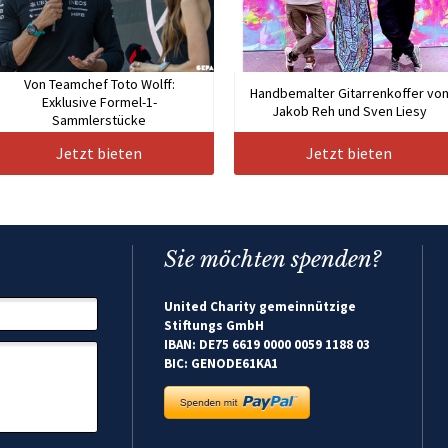
Von Teamchef Toto Wolff:
Handbemalter Gitarrenkoffer vo
Exklusive Formel-1-
Jakob Reh und Sven Liesy
Sammlerstücke
Jetzt bieten
Jetzt bieten
Sie möchten spenden?
United Charity gemeinnützige
Stiftungs GmbH
IBAN: DE75 6619 0000 0059 1188 03
BIC: GENODE61KA1