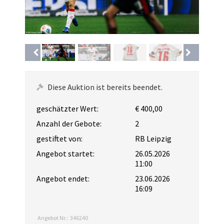
Diese Auktion ist bereits beendet.
geschätzter Wert:
€ 400,00
Anzahl der Gebote:
2
gestiftet von:
RB Leipzig
Angebot startet:
26.05.2026
11:00
Angebot endet:
23.06.2026
16:09
Angebot Nr.:
346240