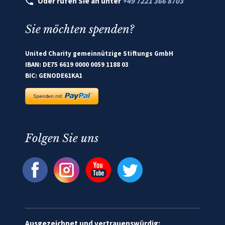
Oder rufen Sie an unter
+49 7221 366 8703
Sie möchten spenden?
United Charity gemeinnützige Stiftungs GmbH
IBAN: DE75 6619 0000 0059 1188 03
BIC: GENODE61KA1
Folgen Sie uns
Ausgezeichnet und vertrauenswürdig: