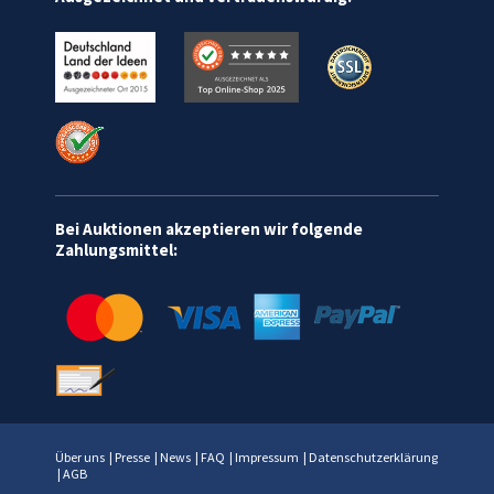
Bei Auktionen akzeptieren wir folgende
Zahlungsmittel:
Über uns
|
Presse
|
News
|
FAQ
|
Impressum
|
Datenschutzerklärung
|
AGB