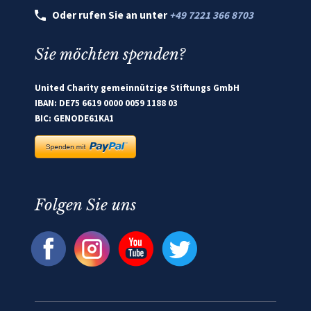
Oder rufen Sie an unter
+49 7221 366 8703
Sie möchten spenden?
United Charity gemeinnützige Stiftungs GmbH
IBAN: DE75 6619 0000 0059 1188 03
BIC: GENODE61KA1
Folgen Sie uns