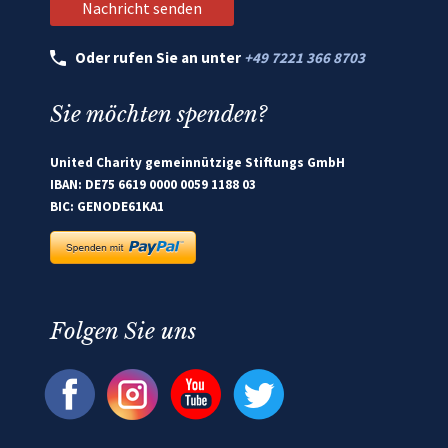
Oder rufen Sie an unter
+49 7221 366 8703
Sie möchten spenden?
United Charity gemeinnützige Stiftungs GmbH
IBAN: DE75 6619 0000 0059 1188 03
BIC: GENODE61KA1
Folgen Sie uns