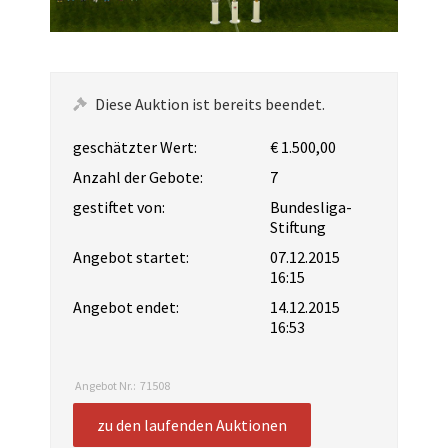
Diese Auktion ist bereits beendet.
geschätzter Wert:
€ 1.500,00
Anzahl der Gebote:
7
gestiftet von:
Bundesliga-
Stiftung
Angebot startet:
07.12.2015
16:15
Angebot endet:
14.12.2015
16:53
Angebot Nr.:
71508
zu den laufenden Auktionen