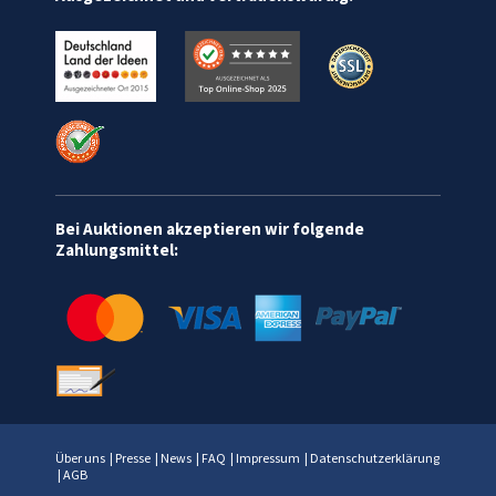
Bei Auktionen akzeptieren wir folgende
Zahlungsmittel:
Über uns
|
Presse
|
News
|
FAQ
|
Impressum
|
Datenschutzerklärung
|
AGB