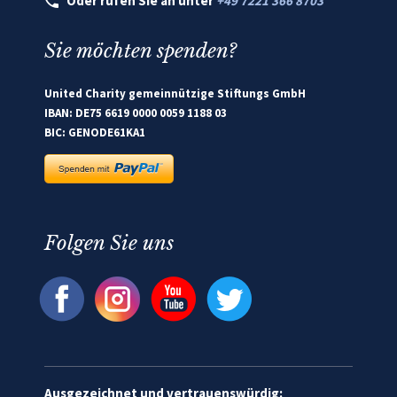
Oder rufen Sie an unter
+49 7221 366 8703
Sie möchten spenden?
United Charity gemeinnützige Stiftungs GmbH
IBAN: DE75 6619 0000 0059 1188 03
BIC: GENODE61KA1
Folgen Sie uns
Ausgezeichnet und vertrauenswürdig: