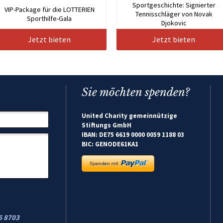
Sportgeschichte: Signierter
VIP-Package für die LOTTERIEN
Tennisschläger von Novak
Sporthilfe-Gala
Djokovic
Jetzt bieten
Jetzt bieten
Sie möchten spenden?
United Charity gemeinnützige
Stiftungs GmbH
IBAN: DE75 6619 0000 0059 1188 03
BIC: GENODE61KA1
6 8703