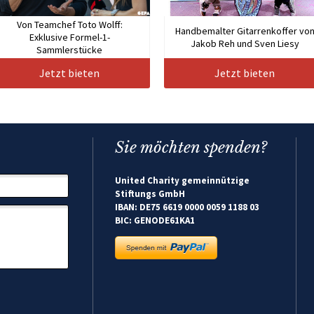
Von Teamchef Toto Wolff:
Handbemalter Gitarrenkoffer vo
Exklusive Formel-1-
Jakob Reh und Sven Liesy
Sammlerstücke
Jetzt bieten
Jetzt bieten
Sie möchten spenden?
United Charity gemeinnützige
Stiftungs GmbH
IBAN: DE75 6619 0000 0059 1188 03
BIC: GENODE61KA1