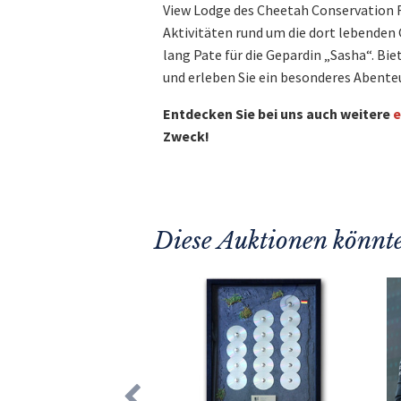
View Lodge des Cheetah Conservation F
Aktivitäten rund um die dort lebenden 
lang Pate für die Gepardin „Sasha“. Bie
und erleben Sie ein besonderes Abente
Entdecken Sie bei uns auch weitere
e
Zweck!
Diese Auktionen könnte