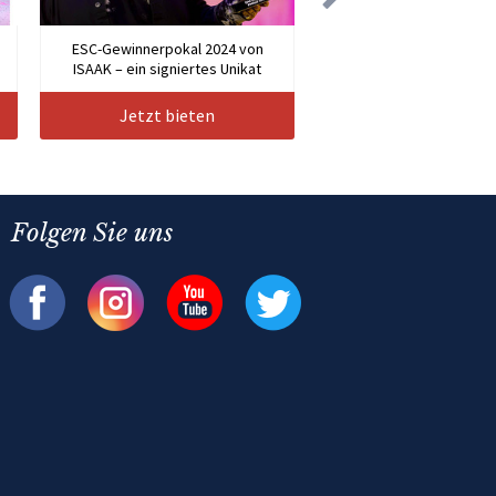
n
ESC-Gewinnerpokal 2024 von
ISAAK – ein signiertes Unikat
Jetzt bieten
Folgen Sie uns