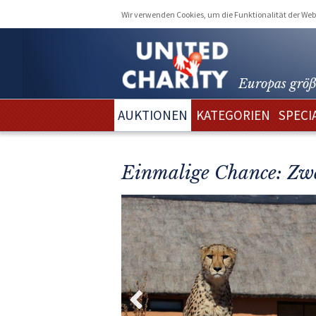
Wir verwenden Cookies, um die Funktionalität der Webs
Europas größ
AUKTIONEN
KATEGORIEN
SPECI
Einmalige Chance: Zw