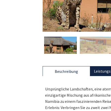
Leistungs
Beschreibung
Ursprüngliche Landschaften, eine ate
einzigartige Mischung aus afrikanisch
Namibia zu einem faszinierenden Reisez
Erlebnis: Verbringen Sie zu zweit zwe