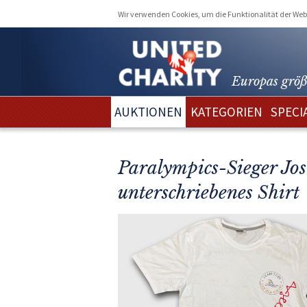
Wir verwenden Cookies, um die Funktionalität der Webs
Europas größ
AUKTIONEN
KATEGORIEN
SPECI
Paralympics-Sieger Jos
unterschriebenes Shirt