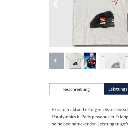
Leistungs
Beschreibung
Er ist der aktuell erfolgreichste deut
Paralympics in Paris gewann der Erlang
seine beeindruckenden Leistungen gefei