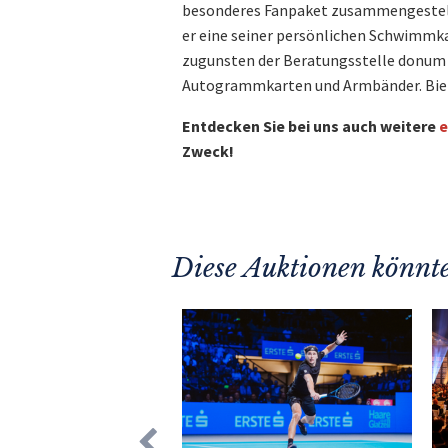
besonderes Fanpaket zusammengestell
er eine seiner persönlichen Schwimmka
zugunsten der Beratungsstelle donum v
Autogrammkarten und Armbänder. Bieten
Entdecken Sie bei uns auch weitere
e
Zweck!
Diese Auktionen könnte