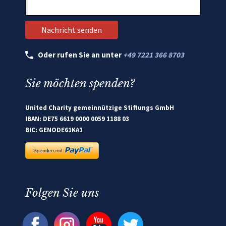
Oder rufen Sie an unter
+49 7221 366 8703
Sie möchten spenden?
United Charity gemeinnützige Stiftungs GmbH
IBAN: DE75 6619 0000 0059 1188 03
BIC: GENODE61KA1
Folgen Sie uns