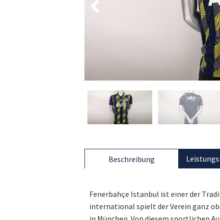
Leistungs
Beschreibung
Fenerbahçe Istanbul ist einer der Tradi
international spielt der Verein ganz o
in München. Von diesem sportlichen Auft