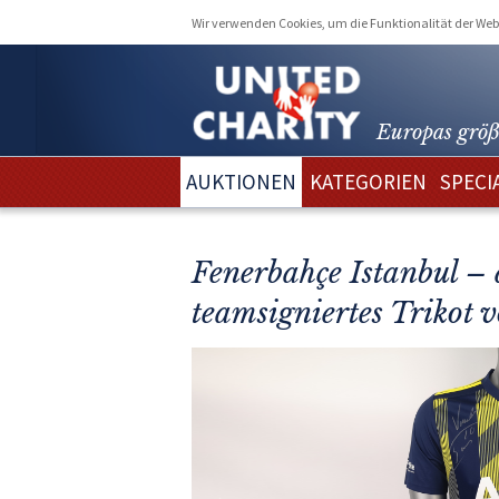
Wir verwenden Cookies, um die Funktionalität der Webs
Europas größ
AUKTIONEN
KATEGORIEN
SPECI
Fenerbahçe Istanbul – 
teamsigniertes Trikot