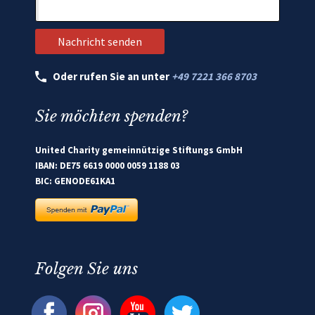
Oder rufen Sie an unter
+49 7221 366 8703
Sie möchten spenden?
United Charity gemeinnützige Stiftungs GmbH
IBAN: DE75 6619 0000 0059 1188 03
BIC: GENODE61KA1
Folgen Sie uns