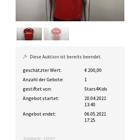
Diese Auktion ist bereits beendet.
geschätzter Wert:
€ 200,00
Anzahl der Gebote:
1
gestiftet von:
Stars4Kids
Angebot startet:
20.04.2021
13:40
Angebot endet:
06.05.2021
17:25
Angebot Nr.:
201927