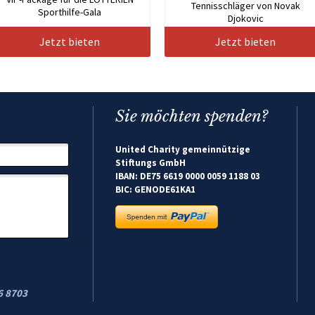
Tennisschläger von Novak
Sporthilfe-Gala
Djokovic
Jetzt bieten
Jetzt bieten
Sie möchten spenden?
United Charity gemeinnützige
Stiftungs GmbH
IBAN: DE75 6619 0000 0059 1188 03
BIC: GENODE61KA1
6 8703