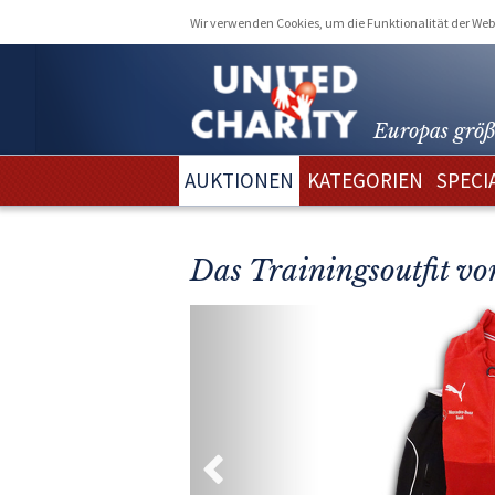
Wir verwenden Cookies, um die Funktionalität der Webs
Europas größ
AUKTIONEN
KATEGORIEN
SPECI
Das Trainingsoutfit v