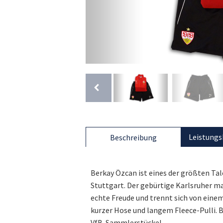
Leistungs
Beschreibung
Berkay Özcan ist eines der größten Ta
Stuttgart. Der gebürtige Karlsruher m
echte Freude und trennt sich von einem
kurzer Hose und langem Fleece-Pulli. Bi
VfB-Sammlerstücke!