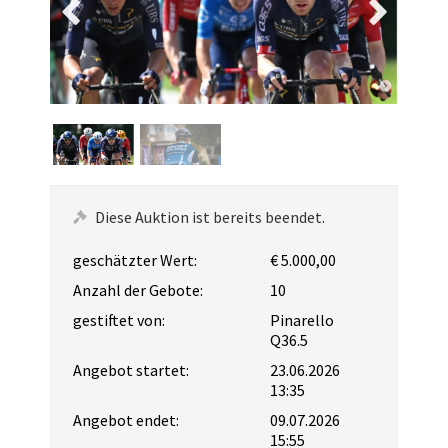
Diese Auktion ist bereits beendet.
geschätzter Wert:
€ 5.000,00
Anzahl der Gebote:
10
gestiftet von:
Pinarello
Q36.5
Angebot startet:
23.06.2026
13:35
Angebot endet:
09.07.2026
15:55