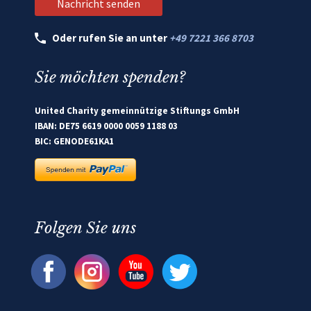
Oder rufen Sie an unter
+49 7221 366 8703
Sie möchten spenden?
United Charity gemeinnützige Stiftungs GmbH
IBAN: DE75 6619 0000 0059 1188 03
BIC: GENODE61KA1
Folgen Sie uns