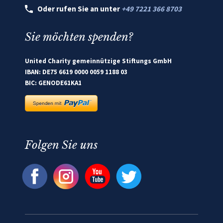
Oder rufen Sie an unter
+49 7221 366 8703
Sie möchten spenden?
United Charity gemeinnützige Stiftungs GmbH
IBAN: DE75 6619 0000 0059 1188 03
BIC: GENODE61KA1
Folgen Sie uns