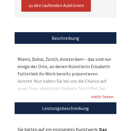
zu den laufenden Auktionen
Beschreibung
Miami, Dubai, Zürich, Amsterdam – das sind nur
einige der Orte, an denen Künstlerin Elisabeth
Futterlieb ihr Werk bereits präsentieren
konnte. Nun haben Sie bei uns die Chance auf
eines Ihrer absoluten Unikate: Sie stiftet das
Kunstwerk „thoughtful“ aus ihrer besonderen
mehr lesen
Reihe „Bookpages“, um damit dolphin aid zu
Leistungsbeschreibung
unterstützen. Bieten Sie mit!
Entdecken Sie bei uns auch weitere
Sie bieten auf ein einmaliges Kunstwerk:
Das
einzigartige Weihnachtsgeschenke
für den