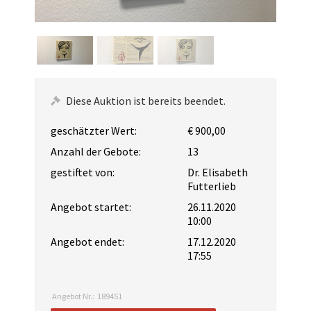
Diese Auktion ist bereits beendet.
geschätzter Wert:
€ 900,00
Anzahl der Gebote:
13
gestiftet von:
Dr. Elisabeth
Futterlieb
Angebot startet:
26.11.2020
10:00
Angebot endet:
17.12.2020
17:55
Angebot Nr.:
189451