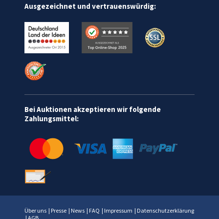
Ausgezeichnet und vertrauenswürdig:
Bei Auktionen akzeptieren wir folgende
Zahlungsmittel:
Über uns
|
Presse
|
News
|
FAQ
|
Impressum
|
Datenschutzerklärung
|
AGB