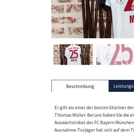
Leistungs
Beschreibung
Er gilt als einer der besten Stürmer d
Thomas Müller. Bei uns haben Sie die 
Auswärtstrikot des FC Bayern München z
Ausnahme-Torjäger hat sich auf dem Tr