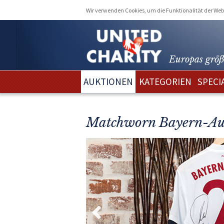
Wir verwenden Cookies, um die Funktionalität der Webs
Europas größ
AUKTIONEN
KATEGORIEN
SPECI
Matchworn Bayern-Aus