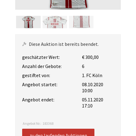
Diese Auktion ist bereits beendet.
geschätzter Wert:
€ 300,00
Anzahl der Gebote:
6
gestiftet von:
1. FC Köln
Angebot startet:
08.10.2020
10:00
Angebot endet:
05.11.2020
17:10
Angebot Nr.:
183368
zu den laufenden Auktionen