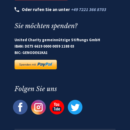
Oder rufen Sie an unter
+49 7221 366 8703
Sie möchten spenden?
United Charity gemeinnützige Stiftungs GmbH
IBAN: DE75 6619 0000 0059 1188 03
BIC: GENODE61KA1
Folgen Sie uns