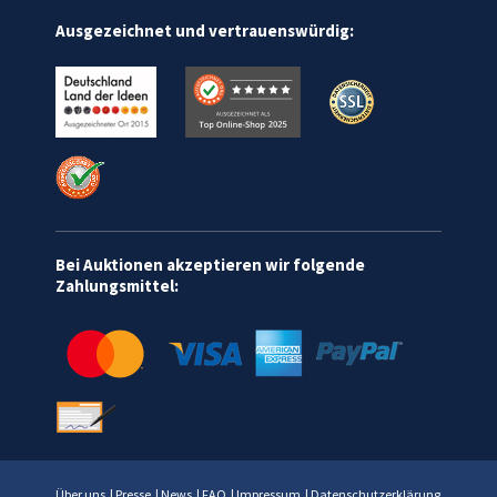
Ausgezeichnet und vertrauenswürdig:
Bei Auktionen akzeptieren wir folgende
Zahlungsmittel:
Über uns
|
Presse
|
News
|
FAQ
|
Impressum
|
Datenschutzerklärung