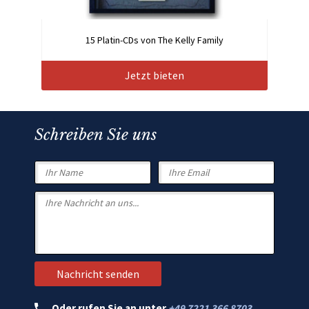
15 Platin-CDs von The Kelly Family
Jetzt bieten
Schreiben Sie uns
Oder rufen Sie an unter
+49 7221 366 8703