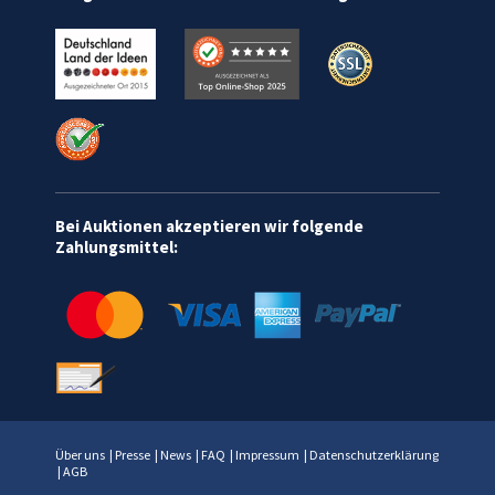
Bei Auktionen akzeptieren wir folgende
Zahlungsmittel:
Über uns
|
Presse
|
News
|
FAQ
|
Impressum
|
Datenschutzerklärung
|
AGB