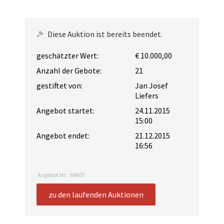
Diese Auktion ist bereits beendet.
geschätzter Wert:
€ 10.000,00
Anzahl der Gebote:
21
gestiftet von:
Jan Josef
Liefers
Angebot startet:
24.11.2015
15:00
Angebot endet:
21.12.2015
16:56
Angebot Nr.:
69607
zu den laufenden Auktionen