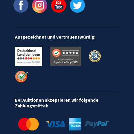
Ausgezeichnet und vertrauenswürdig:
Bei Auktionen akzeptieren wir folgende
Zahlungsmittel: