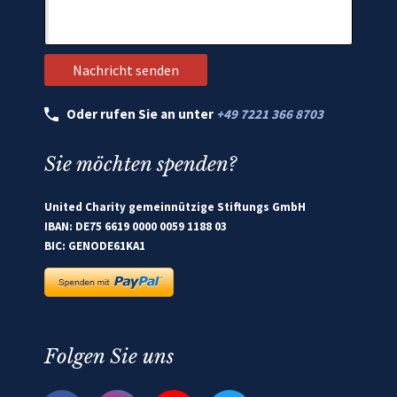
Oder rufen Sie an unter
+49 7221 366 8703
Sie möchten spenden?
United Charity gemeinnützige Stiftungs GmbH
IBAN: DE75 6619 0000 0059 1188 03
BIC: GENODE61KA1
Folgen Sie uns