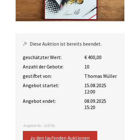
Diese Auktion ist bereits beendet.
geschätzter Wert:
€ 400,00
Anzahl der Gebote:
10
gestiftet von:
Thomas Müller
Angebot startet:
15.08.2025
12:00
Angebot endet:
08.09.2025
15:20
Angebot Nr.:
325781
zu den laufenden Auktionen