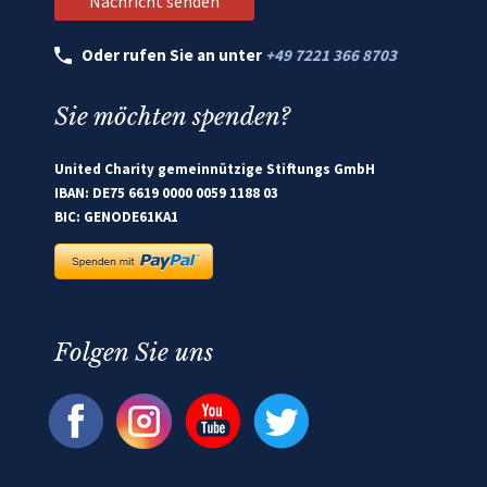
Oder rufen Sie an unter
+49 7221 366 8703
Sie möchten spenden?
United Charity gemeinnützige Stiftungs GmbH
IBAN: DE75 6619 0000 0059 1188 03
BIC: GENODE61KA1
Folgen Sie uns