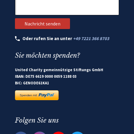
Oder rufen Sie an unter
+49 7221 366 8703
Sie möchten spenden?
United Charity gemeinnützige Stiftungs GmbH
IBAN: DE75 6619 0000 0059 1188 03
BIC: GENODE61KA1
Folgen Sie uns