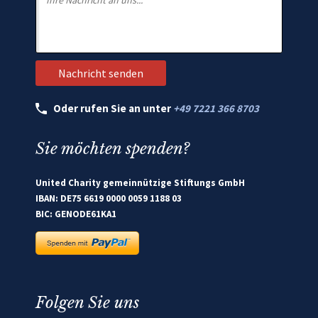
Oder rufen Sie an unter
+49 7221 366 8703
Sie möchten spenden?
United Charity gemeinnützige Stiftungs GmbH
IBAN: DE75 6619 0000 0059 1188 03
BIC: GENODE61KA1
Folgen Sie uns