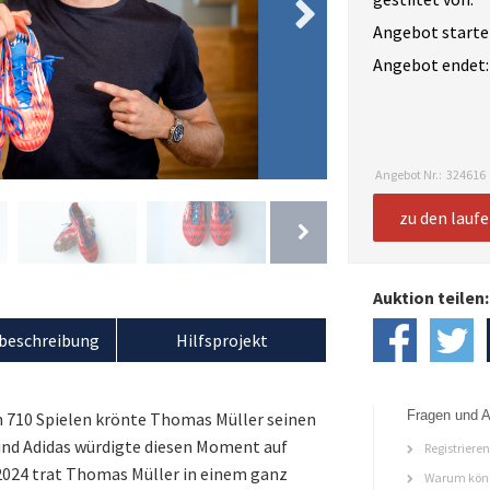
Angebot starte
Angebot endet:
Angebot Nr.:
324616
zu den lauf
Auktion teilen:
beschreibung
Hilfsprojekt
Fragen und A
 710 Spielen krönte Thomas Müller seinen
und Adidas würdigte diesen Moment auf
Registriere
024 trat Thomas Müller in einem ganz
Warum könn