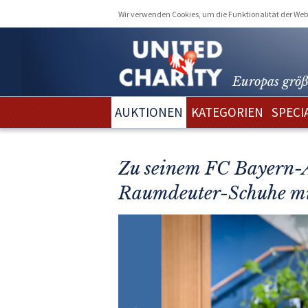
Wir verwenden Cookies, um die Funktionalität der Webs
Europas größ
AUKTIONEN
KATEGORIEN
SPECI
Zu seinem FC Bayern-Ab
Raumdeuter-Schuhe mi