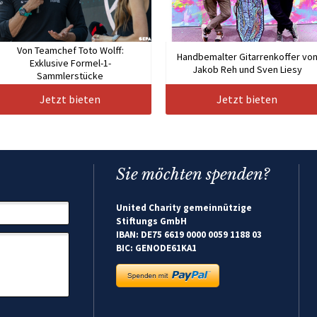
Von Teamchef Toto Wolff:
Handbemalter Gitarrenkoffer vo
Exklusive Formel-1-
Jakob Reh und Sven Liesy
Sammlerstücke
Jetzt bieten
Jetzt bieten
Sie möchten spenden?
United Charity gemeinnützige
Stiftungs GmbH
IBAN: DE75 6619 0000 0059 1188 03
BIC: GENODE61KA1