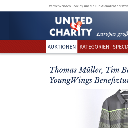
Wir verwenden Cookies, um die Funktionalität der Webs
Europas größ
AUKTIONEN
KATEGORIEN
SPECI
Thomas Müller, Tim Be
YoungWings Benefiztu