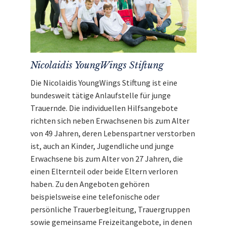
Mit dem Erlös unterstützen wir die
Nicolaidis
YoungWings Stiftung.
Nicolaidis YoungWings Stiftung
Die Nicolaidis YoungWings Stiftung ist eine
bundesweit tätige Anlaufstelle für junge
Trauernde. Die individuellen Hilfsangebote
richten sich neben Erwachsenen bis zum Alter
von 49 Jahren, deren Lebenspartner verstorben
ist, auch an Kinder, Jugendliche und junge
Erwachsene bis zum Alter von 27 Jahren, die
einen Elternteil oder beide Eltern verloren
haben. Zu den Angeboten gehören
beispielsweise eine telefonische oder
persönliche Trauerbegleitung, Trauergruppen
sowie gemeinsame Freizeitangebote, in denen