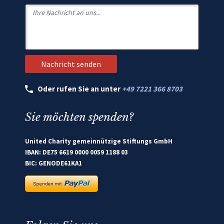
Oder rufen Sie an unter
+49 7221 366 8703
Sie möchten spenden?
United Charity gemeinnützige Stiftungs GmbH
IBAN: DE75 6619 0000 0059 1188 03
BIC: GENODE61KA1