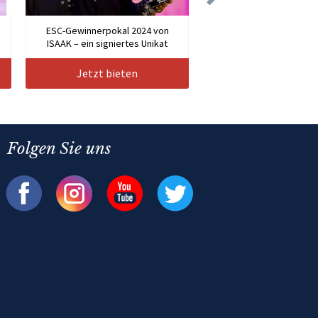
n
ESC-Gewinnerpokal 2024 von
ISAAK – ein signiertes Unikat
Jetzt bieten
Folgen Sie uns