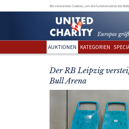
Wir verwenden Cookies, um die Funktionalität der Webs
Europas größ
AUKTIONEN
KATEGORIEN
SPECI
Der RB Leipzig verstei
Bull Arena