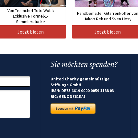
Von Teamchef Toto Wolff:
Handbemalter Gitarrenkoffer vo
Exklusive Formel-1-
Jakob Reh und Sven Liesy
Sammlerstücke
Jetzt bieten
Jetzt bieten
Sie möchten spenden?
United Charity gemeinnützige
Stiftungs GmbH
IBAN: DE75 6619 0000 0059 1188 03
BIC: GENODE61KA1