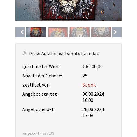
Diese Auktion ist bereits beendet.
geschätzter Wert:
€ 6.500,00
Anzahl der Gebote:
25
gestiftet von:
Sponk
Angebot startet:
06.08.2024
10:00
Angebot endet:
28.08.2024
17:08
Angebot Nr.:
296539