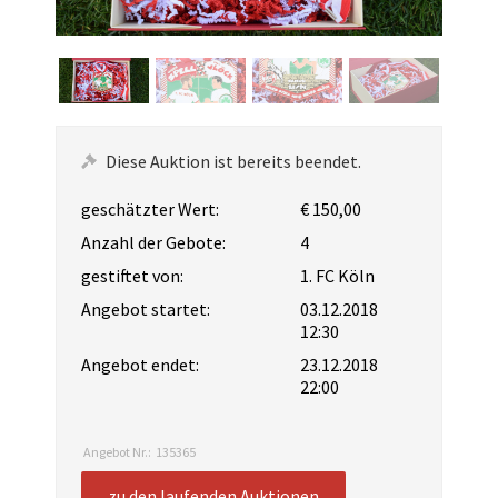
Diese Auktion ist bereits beendet.
geschätzter Wert:
€ 150,00
Anzahl der Gebote:
4
gestiftet von:
1. FC Köln
Angebot startet:
03.12.2018
12:30
Angebot endet:
23.12.2018
22:00
Angebot Nr.:
135365
zu den laufenden Auktionen