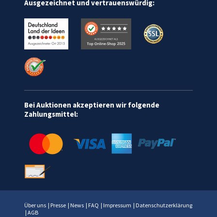
Ausgezeichnet und vertrauenswürdig:
Bei Auktionen akzeptieren wir folgende
Zahlungsmittel:
Über uns
|
Presse
|
News
|
FAQ
|
Impressum
|
Datenschutzerklärung
|
AGB