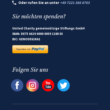
Oder rufen Sie an unter
+49 7221 366 8703
Sie möchten spenden?
United Charity gemeinnützige Stiftungs GmbH
IBAN: DE75 6619 0000 0059 1188 03
BIC: GENODE61KA1
Folgen Sie uns