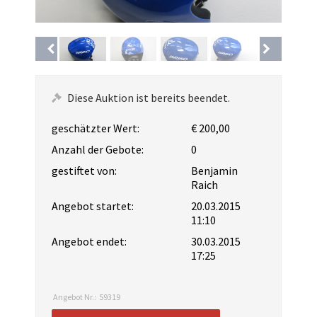
Diese Auktion ist bereits beendet.
geschätzter Wert:
€ 200,00
Anzahl der Gebote:
0
gestiftet von:
Benjamin
Raich
Angebot startet:
20.03.2015
11:10
Angebot endet:
30.03.2015
17:25
Angebot Nr.:
59319