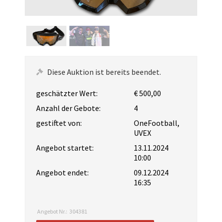
Diese Auktion ist bereits beendet.
geschätzter Wert:
€ 500,00
Anzahl der Gebote:
4
gestiftet von:
OneFootball,
UVEX
Angebot startet:
13.11.2024
10:00
Angebot endet:
09.12.2024
16:35
Angebot Nr.:
304381