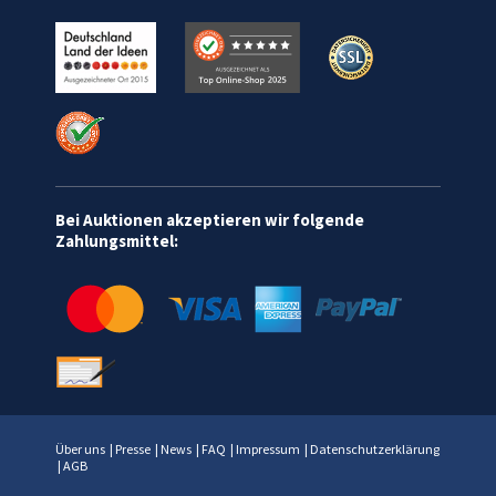
Bei Auktionen akzeptieren wir folgende
Zahlungsmittel:
Über uns
|
Presse
|
News
|
FAQ
|
Impressum
|
Datenschutzerklärung
|
AGB