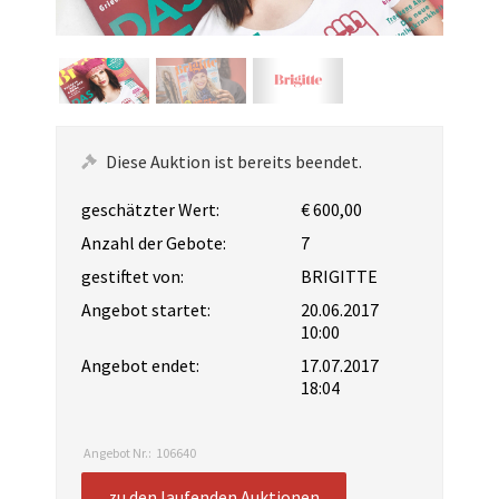
Diese Auktion ist bereits beendet.
geschätzter Wert:
€ 600,00
Anzahl der Gebote:
7
gestiftet von:
BRIGITTE
Angebot startet:
20.06.2017
10:00
Angebot endet:
17.07.2017
18:04
Angebot Nr.:
106640
zu den laufenden Auktionen