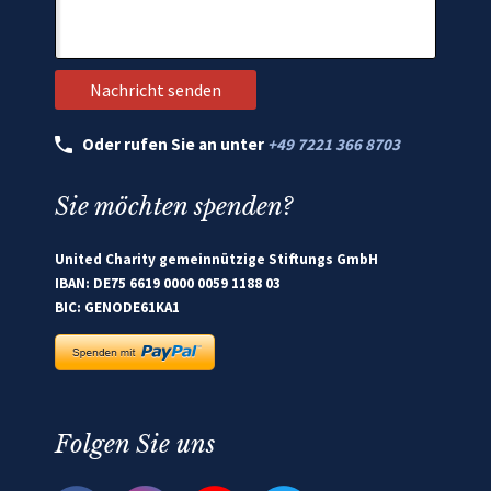
Oder rufen Sie an unter
+49 7221 366 8703
Sie möchten spenden?
United Charity gemeinnützige Stiftungs GmbH
IBAN: DE75 6619 0000 0059 1188 03
BIC: GENODE61KA1
Folgen Sie uns