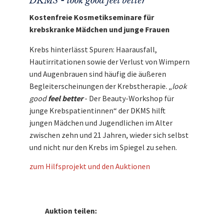
DKMS - look good feel better
Kostenfreie Kosmetikseminare für
krebskranke Mädchen und junge Frauen
Krebs hinterlässt Spuren: Haarausfall,
Hautirritationen sowie der Verlust von Wimpern
und Augenbrauen sind häufig die äußeren
Begleiterscheinungen der Krebstherapie. „
look
good
feel better
- Der Beauty-Workshop für
junge Krebspatientinnen“ der DKMS hilft
jungen Mädchen und Jugendlichen im Alter
zwischen zehn und 21 Jahren, wieder sich selbst
und nicht nur den Krebs im Spiegel zu sehen.
zum Hilfsprojekt und den Auktionen
Auktion teilen: