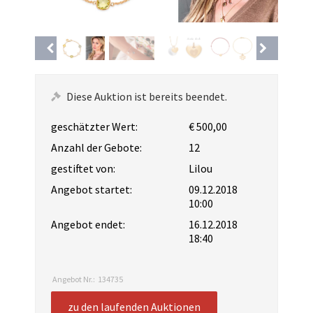
Diese Auktion ist bereits beendet.
geschätzter Wert:
€ 500,00
Anzahl der Gebote:
12
gestiftet von:
Lilou
Angebot startet:
09.12.2018
10:00
Angebot endet:
16.12.2018
18:40
Angebot Nr.:
134735
zu den laufenden Auktionen