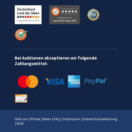
Bei Auktionen akzeptieren wir folgende
Zahlungsmittel:
Über uns
|
Presse
|
News
|
FAQ
|
Impressum
|
Datenschutzerklärung
|
AGB