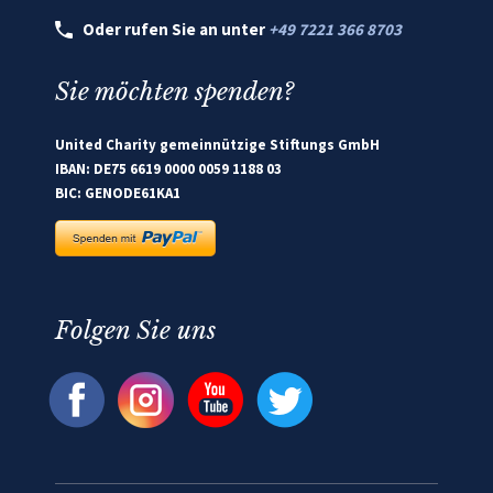
Oder rufen Sie an unter
+49 7221 366 8703
Sie möchten spenden?
United Charity gemeinnützige Stiftungs GmbH
IBAN: DE75 6619 0000 0059 1188 03
BIC: GENODE61KA1
Folgen Sie uns