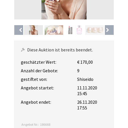
Diese Auktion ist bereits beendet.
geschätzter Wert:
€ 170,00
Anzahl der Gebote:
9
gestiftet von:
Shiseido
Angebot startet:
11.11.2020
15:45
Angebot endet:
26.11.2020
17:55
Angebot Nr.:
186668