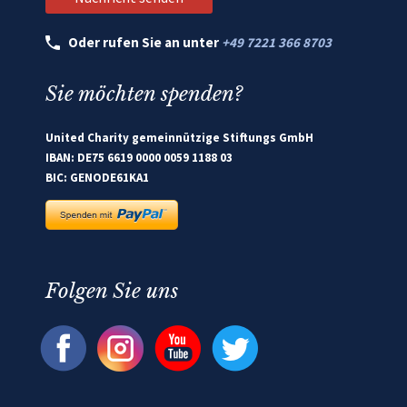
Oder rufen Sie an unter
+49 7221 366 8703
Sie möchten spenden?
United Charity gemeinnützige Stiftungs GmbH
IBAN: DE75 6619 0000 0059 1188 03
BIC: GENODE61KA1
Folgen Sie uns