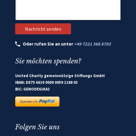
Oder rufen Sie an unter
+49 7221 366 8703
Sie möchten spenden?
United Charity gemeinnützige Stiftungs GmbH
IBAN: DE75 6619 0000 0059 1188 03
BIC: GENODE61KA1
Folgen Sie uns