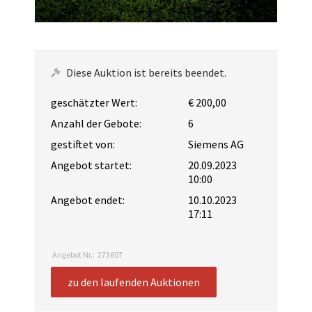
Diese Auktion ist bereits beendet.
geschätzter Wert:
€ 200,00
Anzahl der Gebote:
6
gestiftet von:
Siemens AG
Angebot startet:
20.09.2023
10:00
Angebot endet:
10.10.2023
17:11
Angebot Nr.:
273607
zu den laufenden Auktionen