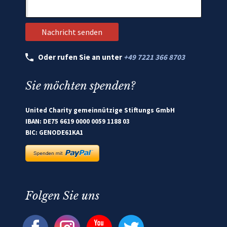
Oder rufen Sie an unter
+49 7221 366 8703
Sie möchten spenden?
United Charity gemeinnützige Stiftungs GmbH
IBAN: DE75 6619 0000 0059 1188 03
BIC: GENODE61KA1
Folgen Sie uns