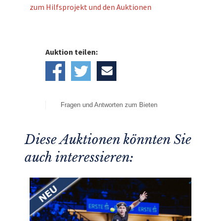
zum Hilfsprojekt und den Auktionen
Auktion teilen:
Fragen und Antworten zum Bieten
Diese Auktionen könnten Sie
auch interessieren: