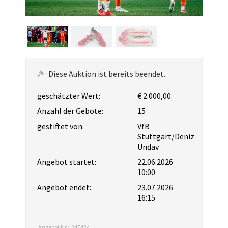
Diese Auktion ist bereits beendet.
geschätzter Wert:
€ 2.000,00
Anzahl der Gebote:
15
gestiftet von:
VfB
Stuttgart/Deniz
Undav
Angebot startet:
22.06.2026
10:00
Angebot endet:
23.07.2026
16:15
Angebot Nr.:
347434