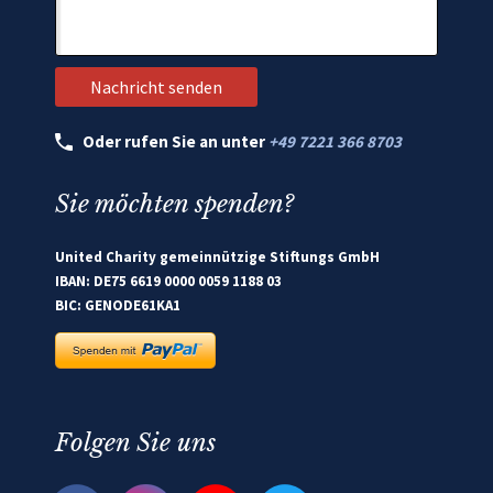
Oder rufen Sie an unter
+49 7221 366 8703
Sie möchten spenden?
United Charity gemeinnützige Stiftungs GmbH
IBAN: DE75 6619 0000 0059 1188 03
BIC: GENODE61KA1
Folgen Sie uns