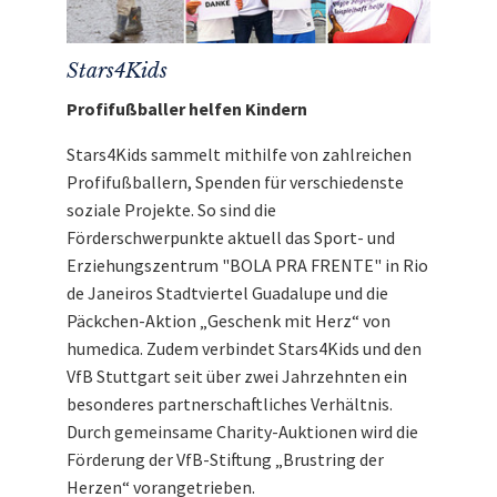
Stars4Kids
Profifußballer helfen Kindern
Stars4Kids sammelt mithilfe von zahlreichen
Profifußballern, Spenden für verschiedenste
soziale Projekte. So sind die
Förderschwerpunkte aktuell das Sport- und
Erziehungszentrum "BOLA PRA FRENTE" in Rio
de Janeiros Stadtviertel Guadalupe und die
Päckchen-Aktion „Geschenk mit Herz“ von
humedica. Zudem verbindet Stars4Kids und den
VfB Stuttgart seit über zwei Jahrzehnten ein
besonderes partnerschaftliches Verhältnis.
Durch gemeinsame Charity-Auktionen wird die
Förderung der VfB-Stiftung „Brustring der
Herzen“ vorangetrieben.