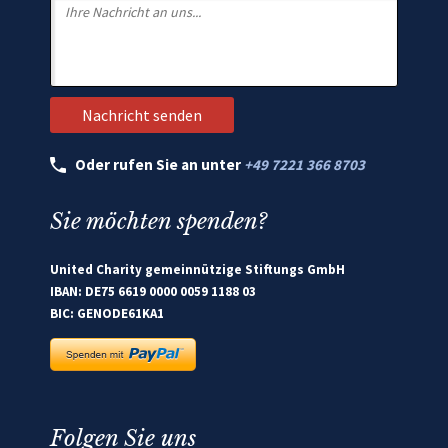
Oder rufen Sie an unter
+49 7221 366 8703
Sie möchten spenden?
United Charity gemeinnützige Stiftungs GmbH
IBAN: DE75 6619 0000 0059 1188 03
BIC: GENODE61KA1
Folgen Sie uns