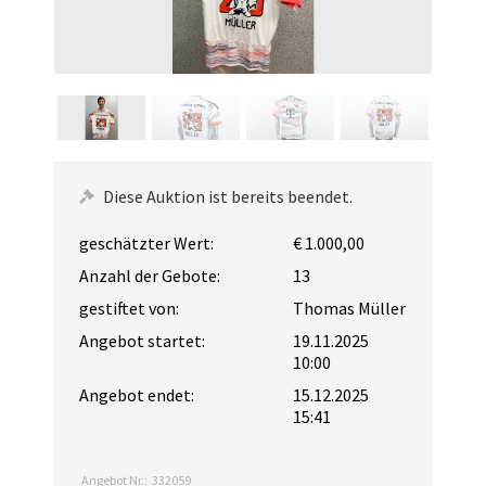
Diese Auktion ist bereits beendet.
geschätzter Wert:
€ 1.000,00
Anzahl der Gebote:
13
gestiftet von:
Thomas Müller
Angebot startet:
19.11.2025
10:00
Angebot endet:
15.12.2025
15:41
Angebot Nr.:
332059