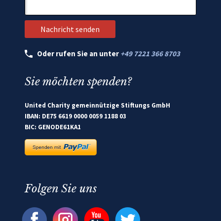
Oder rufen Sie an unter
+49 7221 366 8703
Sie möchten spenden?
United Charity gemeinnützige Stiftungs GmbH
IBAN: DE75 6619 0000 0059 1188 03
BIC: GENODE61KA1
Folgen Sie uns