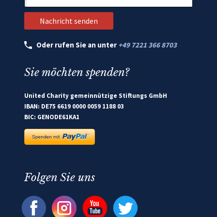
Oder rufen Sie an unter
+49 7221 366 8703
Sie möchten spenden?
United Charity gemeinnützige Stiftungs GmbH
IBAN: DE75 6619 0000 0059 1188 03
BIC: GENODE61KA1
Folgen Sie uns