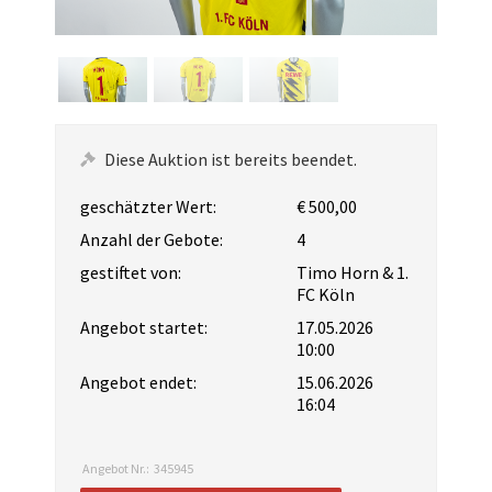
Diese Auktion ist bereits beendet.
geschätzter Wert:
€ 500,00
Anzahl der Gebote:
4
gestiftet von:
Timo Horn & 1.
FC Köln
Angebot startet:
17.05.2026
10:00
Angebot endet:
15.06.2026
16:04
Angebot Nr.:
345945