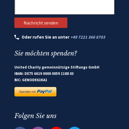
Oder rufen Sie an unter
+49 7221 366 8703
Sie möchten spenden?
United Charity gemeinnützige Stiftungs GmbH
IBAN: DE75 6619 0000 0059 1188 03
BIC: GENODE61KA1
Folgen Sie uns