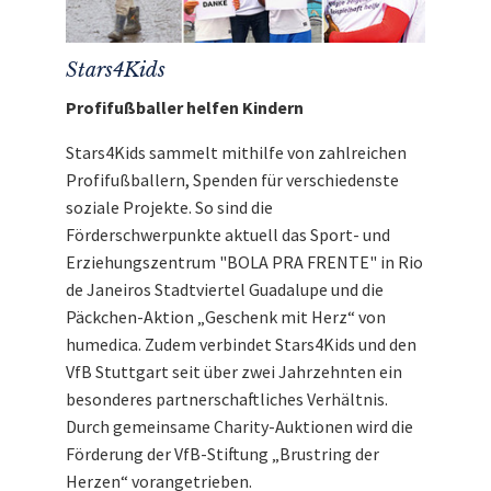
Stars4Kids
Profifußballer helfen Kindern
Stars4Kids sammelt mithilfe von zahlreichen
Profifußballern, Spenden für verschiedenste
soziale Projekte. So sind die
Förderschwerpunkte aktuell das Sport- und
Erziehungszentrum "BOLA PRA FRENTE" in Rio
de Janeiros Stadtviertel Guadalupe und die
Päckchen-Aktion „Geschenk mit Herz“ von
humedica. Zudem verbindet Stars4Kids und den
VfB Stuttgart seit über zwei Jahrzehnten ein
besonderes partnerschaftliches Verhältnis.
Durch gemeinsame Charity-Auktionen wird die
Förderung der VfB-Stiftung „Brustring der
Herzen“ vorangetrieben.