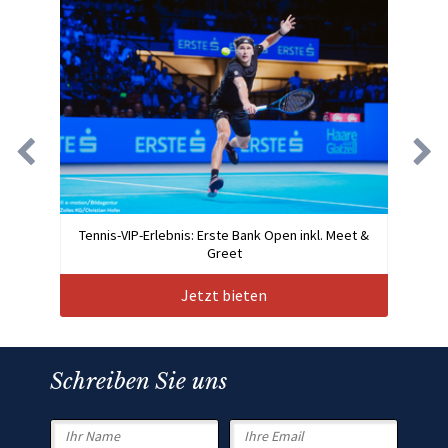
Tennis-VIP-Erlebnis: Erste Bank Open inkl. Meet &
Greet
Jetzt bieten
Schreiben Sie uns