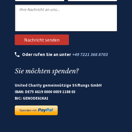
Oder rufen Sie an unter
+49 7221 366 8703
Sie möchten spenden?
United Charity gemeinnützige Stiftungs GmbH
IBAN: DE75 6619 0000 0059 1188 03
BIC: GENODE61KA1