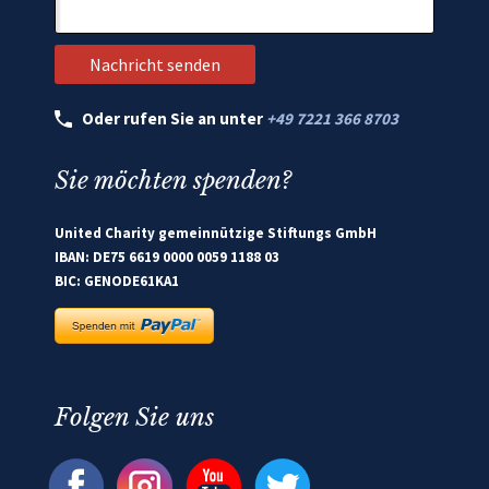
Oder rufen Sie an unter
+49 7221 366 8703
Sie möchten spenden?
United Charity gemeinnützige Stiftungs GmbH
IBAN: DE75 6619 0000 0059 1188 03
BIC: GENODE61KA1
Folgen Sie uns