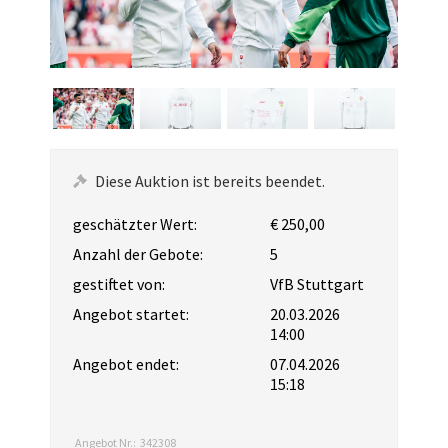
Diese Auktion ist bereits beendet.
geschätzter Wert:
€ 250,00
Anzahl der Gebote:
5
gestiftet von:
VfB Stuttgart
Angebot startet:
20.03.2026
14:00
Angebot endet:
07.04.2026
15:18
Angebot Nr.:
342308