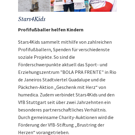
Stars4Kids
Profifußballer helfen Kindern
Stars4Kids sammelt mithilfe von zahlreichen
Profifußballern, Spenden für verschiedenste
soziale Projekte. So sind die
Förderschwerpunkte aktuell das Sport- und
Erziehungszentrum "BOLA PRA FRENTE" in Rio
de Janeiros Stadtviertel Guadalupe und die
Päckchen-Aktion „Geschenk mit Herz“ von
humedica. Zudem verbindet Stars4Kids und den
VfB Stuttgart seit über zwei Jahrzehnten ein
besonderes partnerschaftliches Verhältnis.
Durch gemeinsame Charity-Auktionen wird die
Förderung der VfB-Stiftung „Brustring der
Herzen“ vorangetrieben.