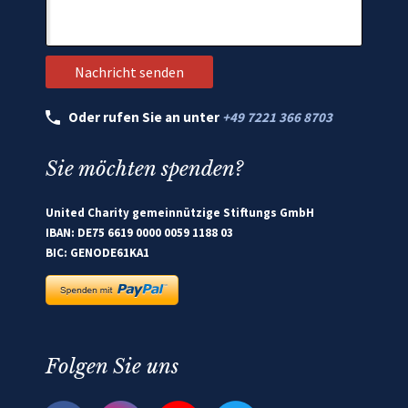
Oder rufen Sie an unter
+49 7221 366 8703
Sie möchten spenden?
United Charity gemeinnützige Stiftungs GmbH
IBAN: DE75 6619 0000 0059 1188 03
BIC: GENODE61KA1
Folgen Sie uns