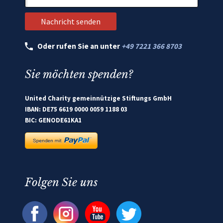
Oder rufen Sie an unter
+49 7221 366 8703
Sie möchten spenden?
United Charity gemeinnützige Stiftungs GmbH
IBAN: DE75 6619 0000 0059 1188 03
BIC: GENODE61KA1
Folgen Sie uns