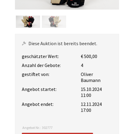
Diese Auktion ist bereits beendet.
geschätzter Wert:
€ 500,00
Anzahl der Gebote:
4
gestiftet von:
Oliver
Baumann
Angebot startet:
15.10.2024
11:00
Angebot endet:
12.11.2024
17:00
Angebot Nr.:
302777