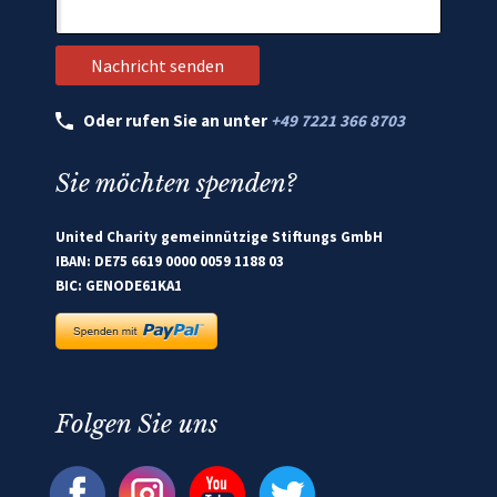
Oder rufen Sie an unter
+49 7221 366 8703
Sie möchten spenden?
United Charity gemeinnützige Stiftungs GmbH
IBAN: DE75 6619 0000 0059 1188 03
BIC: GENODE61KA1
Folgen Sie uns