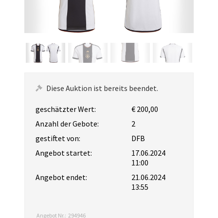
Diese Auktion ist bereits beendet.
geschätzter Wert:
€ 200,00
Anzahl der Gebote:
2
gestiftet von:
DFB
Angebot startet:
17.06.2024
11:00
Angebot endet:
21.06.2024
13:55
Angebot Nr.:
294946