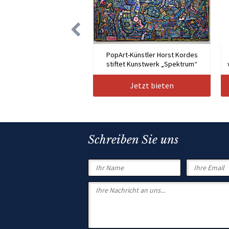
PopArt-Künstler Horst Kordes
stiftet Kunstwerk „Spektrum“
Jetzt bieten
Schreiben Sie uns