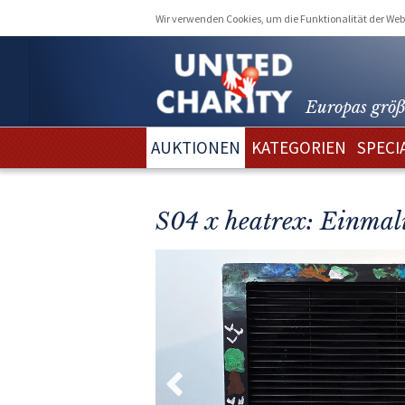
Wir verwenden Cookies, um die Funktionalität der Webs
Europas größ
AUKTIONEN
KATEGORIEN
SPECI
S04 x heatrex: Einma