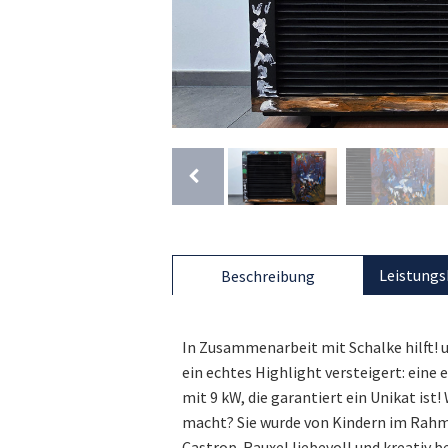
Leistungs
Beschreibung
In Zusammenarbeit mit Schalke hilft! 
ein echtes Highlight versteigert: ein
mit 9 kW, die garantiert ein Unikat i
macht? Sie wurde von Kindern im Rah
Castrop-Rauxel liebevoll und kreativ b